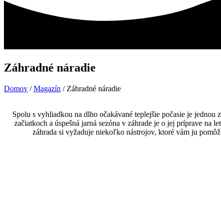
Záhradné náradie
Domov
/
Magazín
/ Záhradné náradie
Spolu s vyhliadkou na dlho očakávané teplejšie počasie je jednou z
začiatkoch a úspešná jarná sezóna v záhrade je o jej príprave na l
záhrada si vyžaduje niekoľko nástrojov, ktoré vám ju pomôž