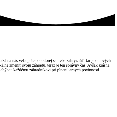
aká na nás veľa práce do ktorej sa treba zahryznúť. Jar je o nových
ikálne zmeniť svoju záhradu, teraz je ten správny čas. Avšak krásna
 chýbať každému záhradníkovi pri plnení jarných povinností.