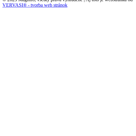
VERVASI® - tvorba web stránok