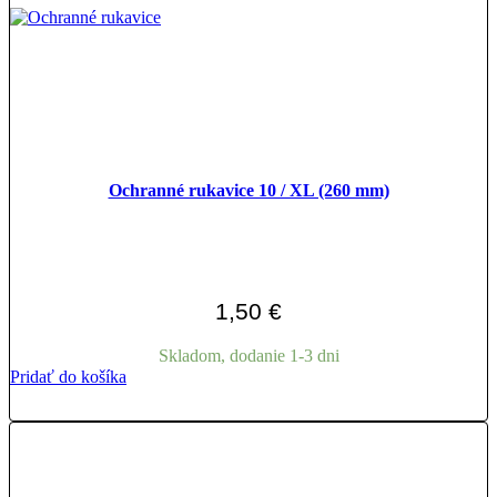
na
stránke
produktu.
Ochranné rukavice 10 / XL (260 mm)
1,50
€
Skladom, dodanie 1-3 dni
Pridať do košíka