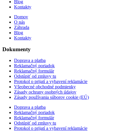
Blog
Kontakty
Domov
O nás
Záhrada
Blog
Kontakty
Dokumenty
Doprava a platba
Reklamačný poriadok
Reklamačný formulár
Odstúpiť od zmluvy tu
Protokol o prijatí a vybavení reklamácie
Všeobecné obchodné podmienky
Zásady ochrany osobných údajov
Zásady používania súborov cookie (EÚ)
Doprava a platba
Reklamačný poriadok
Reklamačný formulár
Odstúpiť od zmluvy tu
Protokol o prijatí a vybavení reklamácie