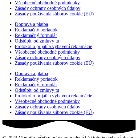
Všeobecné obchodné podmienky
Zásady ochrany osobných údajov
Zásady používania súborov cookie (EÚ)
Doprava a platba
Reklamačný poriadok
Reklamačný formulár
Odstúpiť od zmluvy tu
Protokol o prijatí a vybavení reklamácie
Všeobecné obchodné podmienky
Zásady ochrany osobných údajov
Zásady používania súborov cookie (EÚ)
Doprava a platba
Reklamačný poriadok
Reklamačný formulár
Odstúpiť od zmluvy tu
Protokol o prijatí a vybavení reklamácie
Všeobecné obchodné podmienky
Zásady ochrany osobných údajov
Zásady používania súborov cookie (EÚ)
© 2023 Magnifo, všetky práva vyhradené | Aj toto je webstránka od