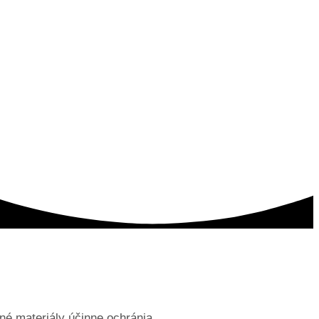
né materiály účinne ochránia