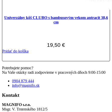
Univerzálny kôš CLUBO s bambusovým vekom antracit 38,6
cm
19,50
€
Pridať do košíka
Potrebujete pomoc?
Na Vaše otázky radi zodpovieme v pracovných dňoch 9:00-15:00
0904 879 444
info@magnifo.sk
Kontakt
MAGNIFO s.r.o.
Msgr. V. Trstenského 1812/5