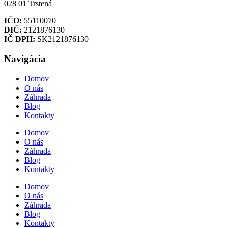
028 01 Trstená
IČO:
55110070
DIČ:
2121876130
IČ DPH:
SK2121876130
Navigácia
Domov
O nás
Záhrada
Blog
Kontakty
Domov
O nás
Záhrada
Blog
Kontakty
Domov
O nás
Záhrada
Blog
Kontakty