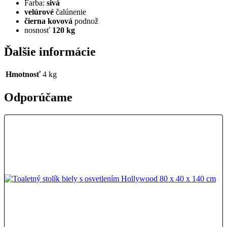
Farba:
sivá
velúrové
čalúnenie
čierna kovová
podnož
nosnosť
120 kg
Ďalšie informácie
Hmotnosť
4 kg
Odporúčame