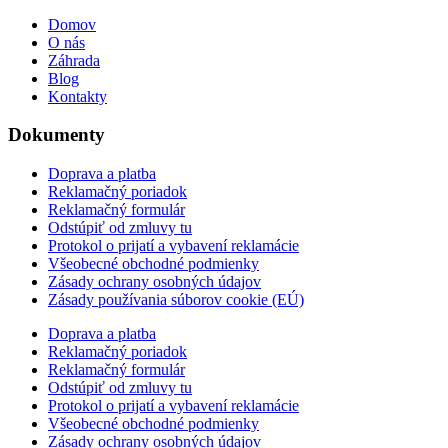
Domov
O nás
Záhrada
Blog
Kontakty
Dokumenty
Doprava a platba
Reklamačný poriadok
Reklamačný formulár
Odstúpiť od zmluvy tu
Protokol o prijatí a vybavení reklamácie
Všeobecné obchodné podmienky
Zásady ochrany osobných údajov
Zásady používania súborov cookie (EÚ)
Doprava a platba
Reklamačný poriadok
Reklamačný formulár
Odstúpiť od zmluvy tu
Protokol o prijatí a vybavení reklamácie
Všeobecné obchodné podmienky
Zásady ochrany osobných údajov