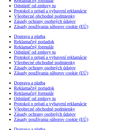
Reklamačný formulár
Odstúpiť od zmluvy tu
Protokol o prijatí a vybavení reklamácie
Všeobecné obchodné podmienky
Zásady ochrany osobných údajov
Zásady používania súborov cookie (EÚ)
Doprava a platba
Reklamačný poriadok
Reklamačný formulár
Odstúpiť od zmluvy tu
Protokol o prijatí a vybavení reklamácie
Všeobecné obchodné podmienky
Zásady ochrany osobných údajov
Zásady používania súborov cookie (EÚ)
Doprava a platba
Reklamačný poriadok
Reklamačný formulár
Odstúpiť od zmluvy tu
Protokol o prijatí a vybavení reklamácie
Všeobecné obchodné podmienky
Zásady ochrany osobných údajov
Zásady používania súborov cookie (EÚ)
Doprava a platba