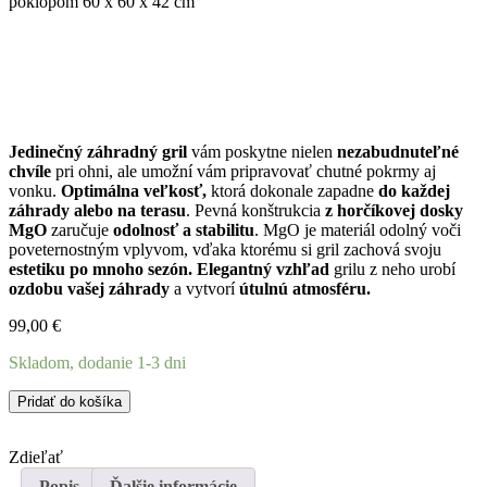
poklopom 60 x 60 x 42 cm
Jedinečný záhradný gril
vám poskytne nielen
nezabudnuteľné
chvíle
pri ohni, ale umožní vám pripravovať chutné pokrmy aj
vonku.
Optimálna veľkosť,
ktorá dokonale zapadne
do každej
záhrady alebo na terasu
. Pevná konštrukcia
z horčíkovej dosky
MgO
zaručuje
odolnosť a stabilitu
. MgO je materiál odolný voči
poveternostným vplyvom, vďaka ktorému si gril zachová svoju
estetiku po mnoho sezón.
Elegantný vzhľad
grilu z neho urobí
ozdobu vašej záhrady
a vytvorí
útulnú atmosféru.
99,00
€
Skladom, dodanie 1-3 dni
množstvo
Pridať do košíka
Záhradný
gril
Zdieľať
s
poklopom
Popis
Ďalšie informácie