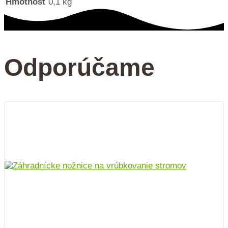
Hmotnosť
0,1 kg
Odporúčame