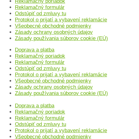
Reklamačný poriadok
Reklamačný formulár
Odstúpiť od zmluvy tu
Protokol o prijatí a vybavení reklamácie
Všeobecné obchodné podmienky
Zásady ochrany osobných údajov
Zásady používania súborov cookie (EÚ)
Doprava a platba
Reklamačný poriadok
Reklamačný formulár
Odstúpiť od zmluvy tu
Protokol o prijatí a vybavení reklamácie
Všeobecné obchodné podmienky
Zásady ochrany osobných údajov
Zásady používania súborov cookie (EÚ)
Doprava a platba
Reklamačný poriadok
Reklamačný formulár
Odstúpiť od zmluvy tu
Protokol o prijatí a vybavení reklamácie
Všeobecné obchodné podmienky