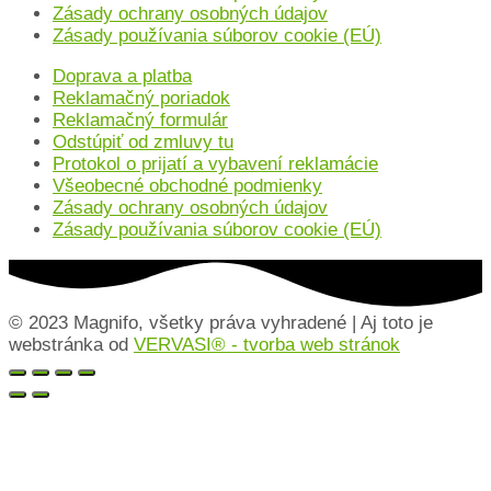
Zásady ochrany osobných údajov
Zásady používania súborov cookie (EÚ)
Doprava a platba
Reklamačný poriadok
Reklamačný formulár
Odstúpiť od zmluvy tu
Protokol o prijatí a vybavení reklamácie
Všeobecné obchodné podmienky
Zásady ochrany osobných údajov
Zásady používania súborov cookie (EÚ)
© 2023 Magnifo, všetky práva vyhradené | Aj toto je
webstránka od
VERVASI® - tvorba web stránok