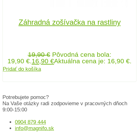
Záhradná zošívačka na rastliny
19,90
€
Pôvodná cena bola:
19,90 €.
16,90
€
Aktuálna cena je: 16,90 €.
Pridať do košíka
Potrebujete pomoc?
Na Vaše otázky radi zodpovieme v pracovných dňoch
9:00-15:00
0904 879 444
info@magnifo.sk