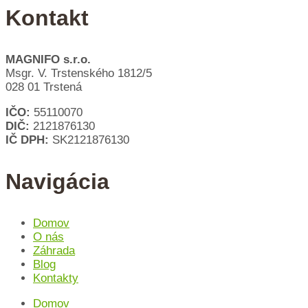
Kontakt
MAGNIFO s.r.o.
Msgr. V. Trstenského 1812/5
028 01 Trstená
IČO:
55110070
DIČ:
2121876130
IČ DPH:
SK2121876130
Navigácia
Domov
O nás
Záhrada
Blog
Kontakty
Domov