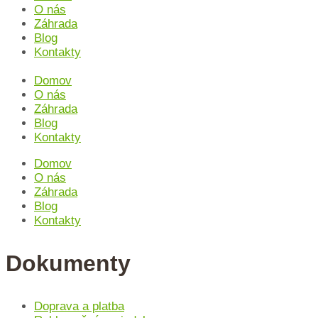
O nás
Záhrada
Blog
Kontakty
Domov
O nás
Záhrada
Blog
Kontakty
Domov
O nás
Záhrada
Blog
Kontakty
Dokumenty
Doprava a platba