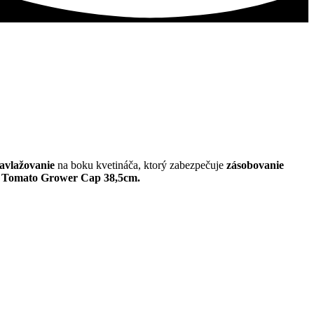
zavlažovanie
na boku kvetináča, ktorý zabezpečuje
zásobovanie
k Tomato Grower Cap 38,5cm.