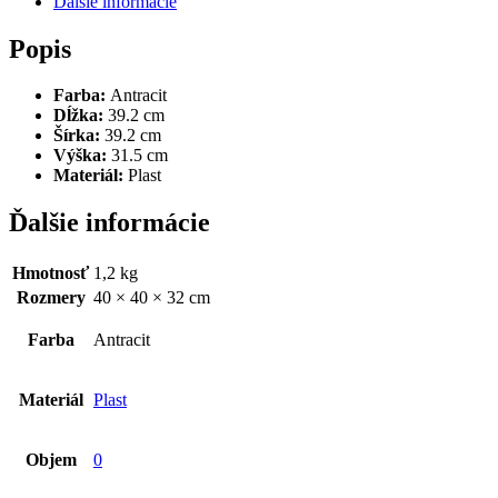
Ďalšie informácie
Popis
Farba:
Antracit
Dĺžka:
39.2 cm
Šírka:
39.2 cm
Výška:
31.5 cm
Materiál:
Plast
Ďalšie informácie
Hmotnosť
1,2 kg
Rozmery
40 × 40 × 32 cm
Farba
Antracit
Materiál
Plast
Objem
0