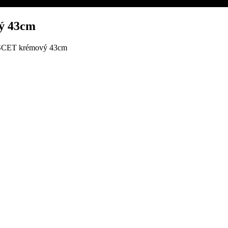
ý 43cm
SCET krémový 43cm