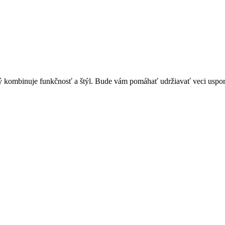
binuje funkčnosť a štýl. Bude vám pomáhať udržiavať veci usporiad