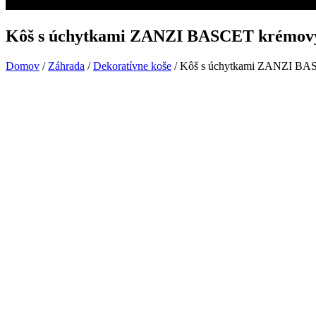
Kôš s úchytkami ZANZI BASCET krémov
Domov
/
Záhrada
/
Dekoratívne koše
/ Kôš s úchytkami ZANZI BA