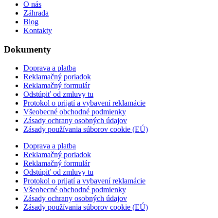
O nás
Záhrada
Blog
Kontakty
Dokumenty
Doprava a platba
Reklamačný poriadok
Reklamačný formulár
Odstúpiť od zmluvy tu
Protokol o prijatí a vybavení reklamácie
Všeobecné obchodné podmienky
Zásady ochrany osobných údajov
Zásady používania súborov cookie (EÚ)
Doprava a platba
Reklamačný poriadok
Reklamačný formulár
Odstúpiť od zmluvy tu
Protokol o prijatí a vybavení reklamácie
Všeobecné obchodné podmienky
Zásady ochrany osobných údajov
Zásady používania súborov cookie (EÚ)