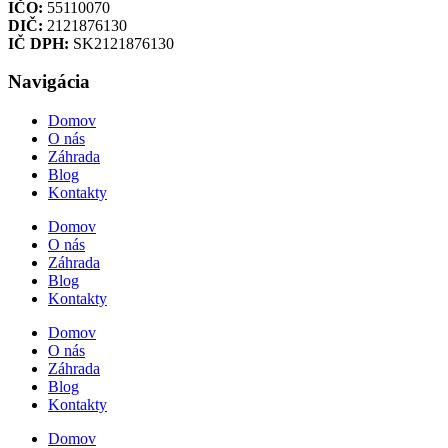
IČO:
55110070
DIČ:
2121876130
IČ DPH:
SK2121876130
Navigácia
Domov
O nás
Záhrada
Blog
Kontakty
Domov
O nás
Záhrada
Blog
Kontakty
Domov
O nás
Záhrada
Blog
Kontakty
Domov