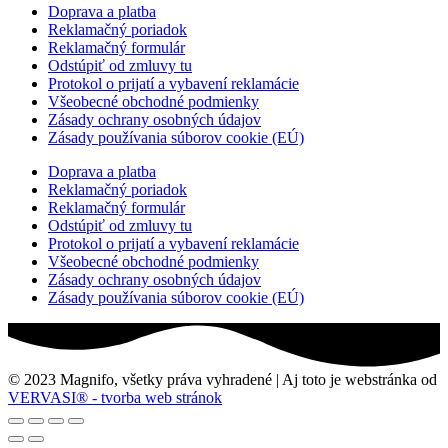
Doprava a platba
Reklamačný poriadok
Reklamačný formulár
Odstúpiť od zmluvy tu
Protokol o prijatí a vybavení reklamácie
Všeobecné obchodné podmienky
Zásady ochrany osobných údajov
Zásady používania súborov cookie (EÚ)
Doprava a platba
Reklamačný poriadok
Reklamačný formulár
Odstúpiť od zmluvy tu
Protokol o prijatí a vybavení reklamácie
Všeobecné obchodné podmienky
Zásady ochrany osobných údajov
Zásady používania súborov cookie (EÚ)
© 2023 Magnifo, všetky práva vyhradené | Aj toto je webstránka od
VERVASI® - tvorba web stránok